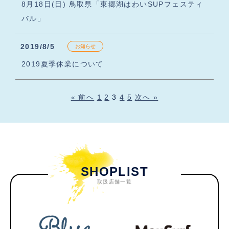
8月18日(日) 鳥取県「東郷湖はわいSUPフェスティ
バル」
2019/8/5
お知らせ
2019夏季休業について
« 前へ
1
2
3
4
5
次へ »
SHOPLIST
取扱店舗一覧