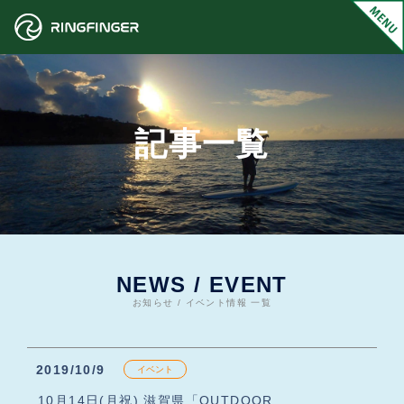
記事一覧
NEWS / EVENT
お知らせ / イベント情報 一覧
2019/10/9
イベント
10月14日(月祝) 滋賀県「OUTDOOR