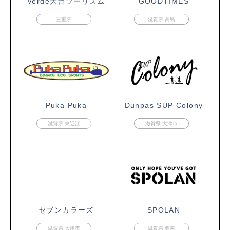
Verde大台ツーリズム
GOODTIMES
三重県
滋賀県 高島
Puka Puka
Dunpas SUP Colony
滋賀県 東近江
滋賀県 大津市
セブンカラーズ
SPOLAN
滋賀県 大津市
滋賀県 栗東