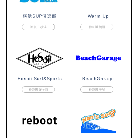
横浜SUP倶楽部
Warm Up
神奈川 横浜
神奈川 鵠沼
Hosoii Surf&Sports
BeachGarage
神奈川 茅ヶ崎
神奈川 平塚